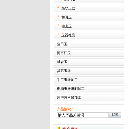
翡翠玉器
和田玉
独山玉
玉器礼品
蓝田玉
阿富汗玉
岫岩玉
其它玉器
手工玉器加工
电脑玉器雕刻加工
超声波玉器加工
产品搜索：