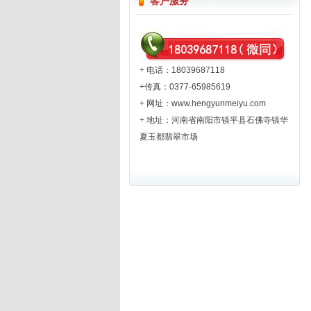
客户服务
+ 电话：18039687118
+传真：0377-65985619
+ 网址：
www.hengyunmeiyu.com
+ 地址：河南省南阳市镇平县石佛寺镇华
夏玉都翡翠市场