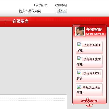
+
设为首页
+
收藏本站
亨运美玉加工
客服
亨运美玉批发
客服
亨运美玉在线
咨询
亨运美玉淘宝
客服