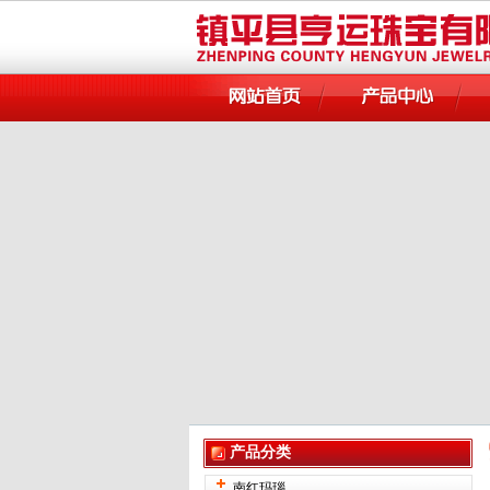
产品分类
南红玛瑙