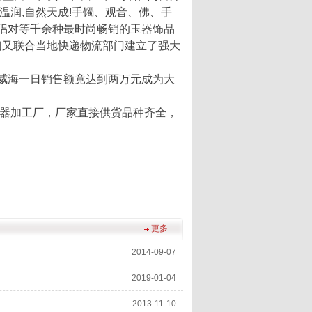
温润,自然天成!手镯、观音、佛、手
侣对等千余种最时尚畅销的玉器饰品
们又联合当地快递物流部门建立了强大
威海一日销售额竟达到两万元成为大
器加工厂，厂家直接供货品种齐全，
更多..
2014-09-07
2019-01-04
2013-11-10