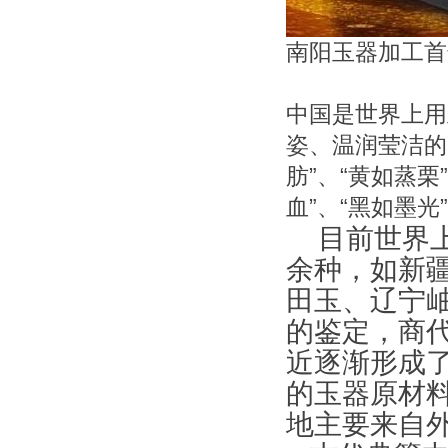
南阳玉器加工首
中国是世界上用
姿、温润莹洁的
肪”、“黄如蒸栗
血”、“黑如墨
目前世界上可
余种，如新
田玉、辽宁
的鉴定，商
近逐渐形成
的玉器原材
地主要来自