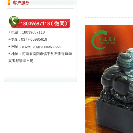
客户服务
+ 电话：18039687118
+传真：0377-65985619
+ 网址：
www.hengyunmeiyu.com
+ 地址：河南省南阳市镇平县石佛寺镇华
夏玉都翡翠市场