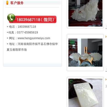
客户服务
+ 电话：18039687118
+传真：0377-65985619
+ 网址：
www.hengyunmeiyu.com
+ 地址：河南省南阳市镇平县石佛寺镇华
夏玉都翡翠市场