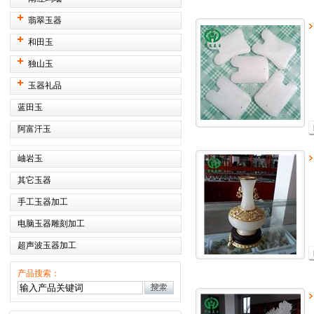
翡翠玉器
和田玉
独山玉
玉器礼品
蓝田玉
阿富汗玉
岫岩玉
其它玉器
手工玉器加工
电脑玉器雕刻加工
超声波玉器加工
产品搜索：