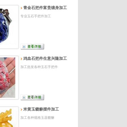
青金石把件富贵缠身加工
专业玉石手把件加工
鸡血石把件生意兴隆加工
加工批发各种玉石手把件
米黄玉貔貅摆件加工
加工各种规格玉器貔貅