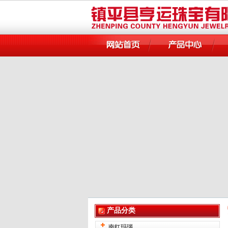
产品分类
南红玛瑙