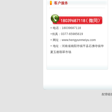
客户服务
+ 电话：18039687118
+传真：0377-65985619
+ 网址：
www.hengyunmeiyu.com
+ 地址：河南省南阳市镇平县石佛寺镇华
夏玉都翡翠市场
友情链