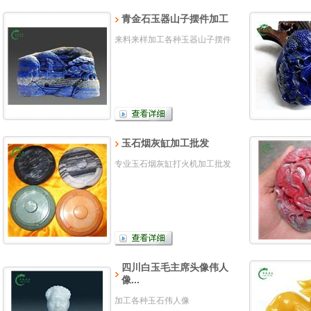
青金石玉器山子摆件加工
来料来样加工各种玉器山子摆件
玉石烟灰缸加工批发
专业玉石烟灰缸打火机加工批发
四川白玉毛主席头像伟人
像...
加工各种玉石伟人像