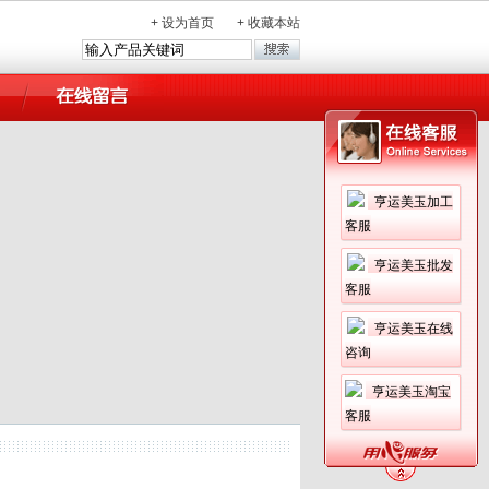
+
设为首页
+
收藏本站
亨运美玉加工
客服
亨运美玉批发
客服
亨运美玉在线
咨询
亨运美玉淘宝
客服