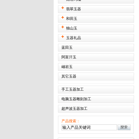
翡翠玉器
和田玉
独山玉
玉器礼品
蓝田玉
阿富汗玉
岫岩玉
其它玉器
手工玉器加工
电脑玉器雕刻加工
超声波玉器加工
产品搜索：