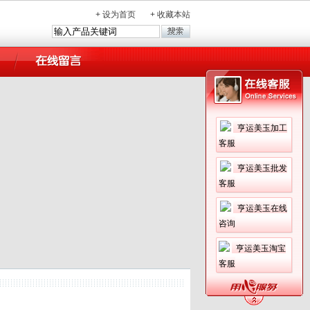
+
设为首页
+
收藏本站
亨运美玉加工
客服
亨运美玉批发
客服
亨运美玉在线
咨询
亨运美玉淘宝
客服