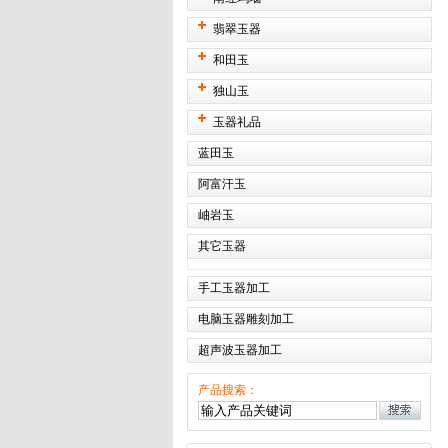
翡翠玉器
和田玉
独山玉
玉器礼品
蓝田玉
阿富汗玉
岫岩玉
其它玉器
手工玉器加工
电脑玉器雕刻加工
超声波玉器加工
产品搜索：