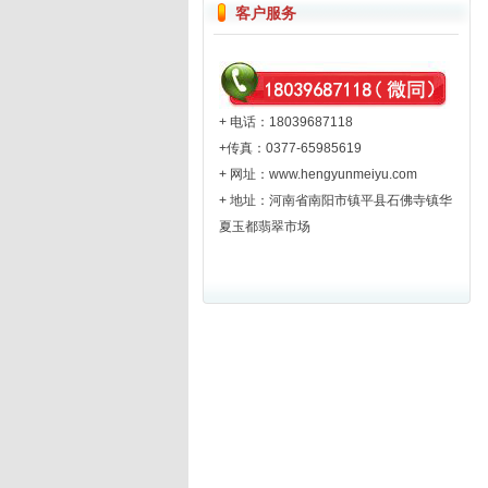
客户服务
+ 电话：18039687118
+传真：0377-65985619
+ 网址：
www.hengyunmeiyu.com
+ 地址：河南省南阳市镇平县石佛寺镇华
夏玉都翡翠市场