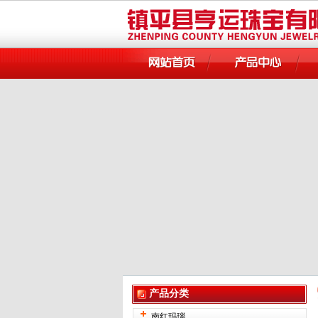
产品分类
南红玛瑙