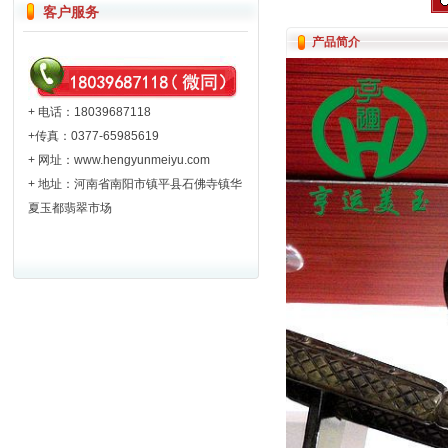
客户服务
产品简介
+ 电话：18039687118
+传真：0377-65985619
+ 网址：
www.hengyunmeiyu.com
+ 地址：河南省南阳市镇平县石佛寺镇华
夏玉都翡翠市场