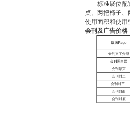
标准展位配
桌、两把椅子、两
使用面积和使用
会刊及广告价格
版面
Page
会刊文字介绍
会刊黑白面
会刊彩页
会刊封二
会刊封三
会刊封面
会刊封底