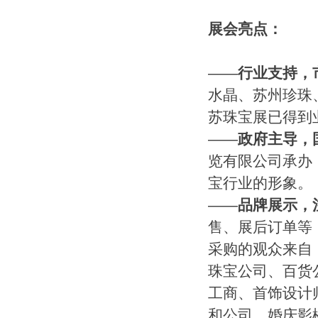
展会亮点：
——
行业支持，
水晶、苏州珍珠
苏珠宝展已得到
——
政府主导，
览有限公司承办
宝行业的形象。
——
品牌展示，
售、展后订单等
采购的观众来自
珠宝公司、百货
工商、首饰设计
和公司，婚庆影