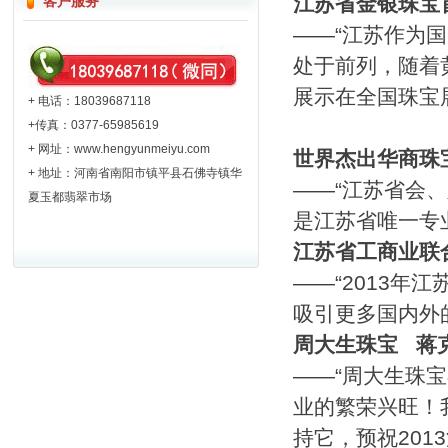
江苏省金银珠宝
客户服务
——“江苏作为
处于前列，随着
展示在全国珠宝
+ 电话：18039687118
+传真：0377-65985619
+ 网址：
www.hengyunmeiyu.com
世界杰出华商珠
+ 地址：河南省南阳市镇平县石佛寺镇华
——“江苏省会
夏玉都翡翠市场
是江苏省唯一专
江苏省工商业联
——“2013
吸引更多国内外
周大生珠宝
蒋
——“周大生珠
业的繁荣兴旺！
持它，预祝201