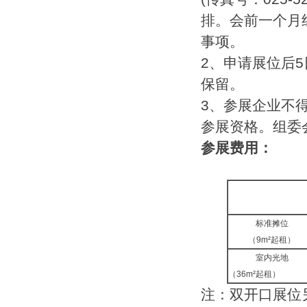
排。会前一个月
事项。
2、申请展位后
保留。
3、参展企业不
参展资格。组委
参展费用：
标准摊位
（9m²起租）
室内光地
（36m²起租）
注：双开口展位另