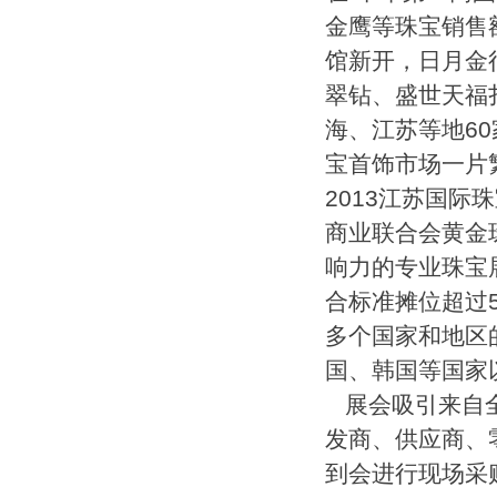
金鹰等珠宝销售
馆新开，日月金
翠钻、盛世天福
海、江苏等地6
宝首饰市场一片
2013江苏国
商业联合会黄金
响力的专业珠宝
合标准摊位超过
多个国家和地区
国、韩国等国家
展会吸引来自
发商、供应商、
到会进行现场采