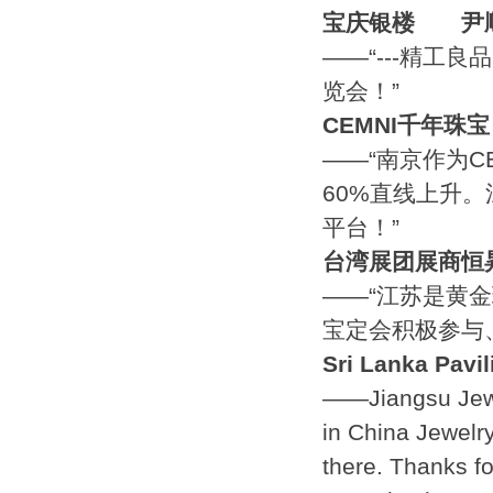
宝庆银楼
尹
——“---精工良
览会！”
CEMNI
千年珠宝
——“南京作为
60%直线上升
平台！”
台湾展团展商恒
——“江苏是黄
宝定会积极参与、
Sri Lanka Pavil
——Jiangsu Jewel
in China Jewelr
there. Thanks fo