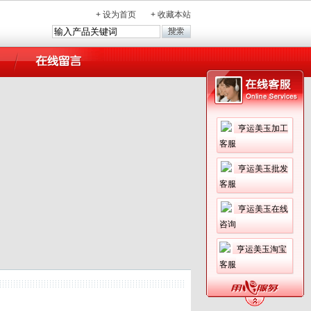
+
设为首页
+
收藏本站
亨运美玉加工
客服
亨运美玉批发
客服
亨运美玉在线
咨询
亨运美玉淘宝
客服