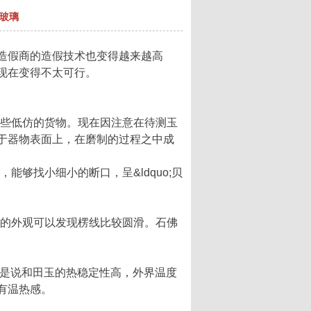
和玻璃
造假商的造假技术也变得越来越高
现在变得不太可行。
些低仿的货物。现在因注意在待测玉
于器物表面上，在磨制的过程之中成
够找小细小的断口，呈&ldquo;贝
的外观可以发现楞线比较圆滑。石佛
。
性，就是说和田玉的热稳定性高，外界温度
有温热感。