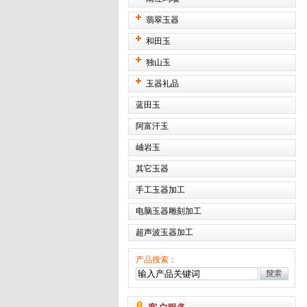
翡翠玉器
和田玉
独山玉
玉器礼品
蓝田玉
阿富汗玉
岫岩玉
其它玉器
手工玉器加工
电脑玉器雕刻加工
超声波玉器加工
产品搜索：