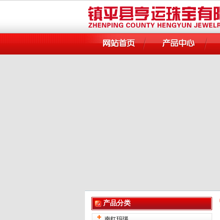
产品分类
南红玛瑙