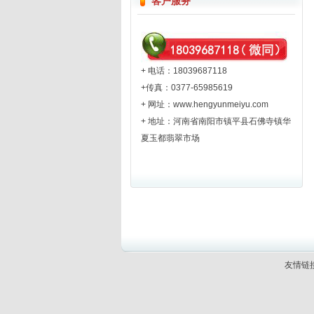
客户服务
+ 电话：18039687118
+传真：0377-65985619
+ 网址：
www.hengyunmeiyu.com
+ 地址：河南省南阳市镇平县石佛寺镇华
夏玉都翡翠市场
友情链